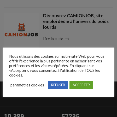
Découvrez CAMIONJOB, site
emploi dédié à l’univers du poids
lourds
Lire la suite
Nous utilisons des cookies sur notre site Web pour vous
offrir l'expérience la plus pertinente en mémorisant vos
préférences et les visites répétées. En cliquant sur
1
2
Suivant
«Accepter», vous consentez à l'utilisation de TOUS les
cookies.
paramètres cookies
REFUSER
ACCEPTER
10,389
57235