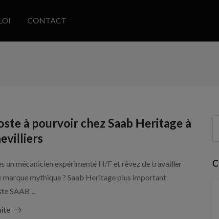
LOI
CONTACT
ste à pourvoir chez Saab Heritage à
villiers
C
s un mécanicien expérimenté H/F et rêvez de travailler
e marque mythique ? Saab Heritage plus important
ste SAAB ...
uite