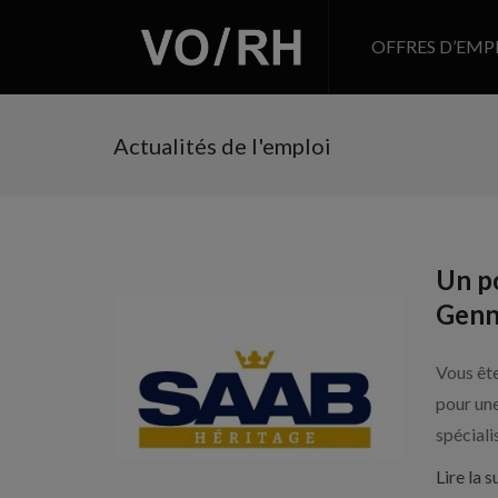
OFFRES D’EMP
Actualités de l'emploi
Un po
Genne
Vous ête
pour un
spéciali
Lire la s