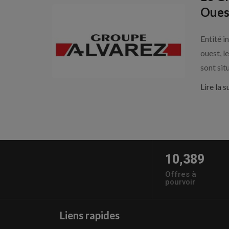
Oues
Entité i
ouest, l
sont situ
Lire la s
10,389
Offres à
pourvoir
Liens rapides